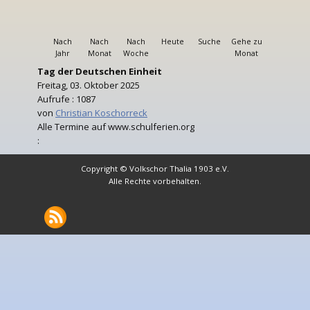
Nach
Nach
Nach
Heute
Suche
Gehe zu
Jahr
Monat
Woche
Monat
Tag der Deutschen Einheit
Freitag, 03. Oktober 2025
Aufrufe
: 1087
von
Christian Koschorreck
Alle Termine auf www.schulferien.org
:
Copyright © Volkschor Thalia 1903 e.V.
Alle Rechte vorbehalten.