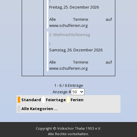
:
Freitag, 25. Dezember 2026
Alle Termine auf
www.schulferien.org
2. Weihnachtsfeiertag
:
Samstag, 26. Dezember 2026
Alle Termine auf
www.schulferien.org
Limite der Paginierungsliste
1 - 6 / 6 Einträge
Anzeige #
Standard
Feiertage
Ferien
Alle Kategorien ...
Copyright © Volkschor Thalia 1903 e.V.
Alle Rechte vorbehalten.