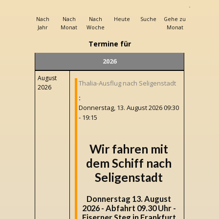
Nach
Nach
Nach
Heute
Suche
Gehe zu
Jahr
Monat
Woche
Monat
Termine für
2026
August
Thalia-Ausflug nach Seligenstadt
2026
:
Donnerstag, 13. August 2026 09:30
- 19:15
Wir fahren mit
dem Schiff nach
Seligenstadt
Donnerstag 13. August
2026 - Abfahrt 09.30 Uhr -
Eiserner Steg in Frankfurt