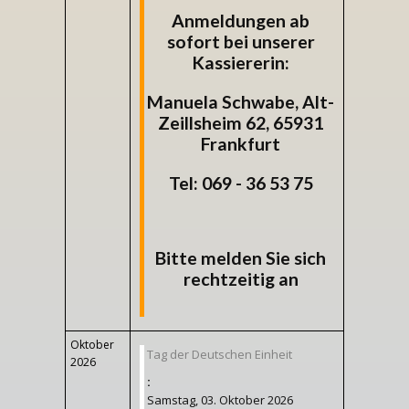
Anmeldungen ab
sofort bei unserer
Kassiererin:
Manuela Schwabe, Alt-
Zeillsheim 62, 65931
Frankfurt
Tel: 069 - 36 53 75
Bitte melden Sie sich
rechtzeitig an
Oktober
Tag der Deutschen Einheit
2026
:
Samstag, 03. Oktober 2026