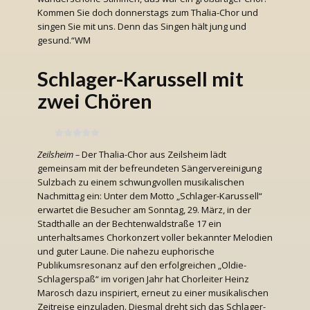
Kommen Sie doch donnerstags zum Thalia-Chor und
singen Sie mit uns. Denn das Singen hält jung und
gesund.“WM
Schlager-Karussell mit
zwei Chören
Zeilsheim –
Der Thalia-Chor aus Zeilsheim lädt
gemeinsam mit der befreundeten Sängervereinigung
Sulzbach zu einem schwungvollen musikalischen
Nachmittag ein: Unter dem Motto „Schlager-Karussell“
erwartet die Besucher am Sonntag, 29. März, in der
Stadthalle an der Bechtenwaldstraße 17 ein
unterhaltsames Chorkonzert voller bekannter Melodien
und guter Laune. Die nahezu euphorische
Publikumsresonanz auf den erfolgreichen „Oldie-
Schlagerspaß“ im vorigen Jahr hat Chorleiter Heinz
Marosch dazu inspiriert, erneut zu einer musikalischen
Zeitreise einzuladen. Diesmal dreht sich das Schlager-