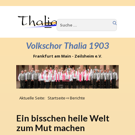
Home
Wir über uns
Volkschor Thalia 1903
Termine
Frankfurt am Main - Zeilsheim e.V.
Berichte
Kontakte
Impressum
Aktuelle Seite:
Startseite
⇨
Berichte
Ein bisschen heile Welt
zum Mut machen