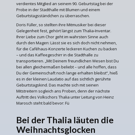
verdientes Mitglied an seinem 90. Geburtstag bei der
Probe in der Stadthalle mit Blumen und einem
Geburtstagsständchen zu überraschen.
Doris Füller, so stellten ihre Mitmusiker bei dieser
Gelegenheit fest, gehört längst zum Thalia-Inventar.
Ihrer Liebe zum Chor geht im wahrsten Sinne auch
durch den Magen: Lässt sie es sich doch nicht nehmen,
für die Caféhaus-Konzerte leckeren Kuchen zu backen
– und das Kaffeegeschirr in die Stadthalle zu
transportieren. „Mit Deinem freundlichen Wesen bist Du
bei allen gleichermaßen beliebt – und alle hoffen, dass
Du der Gemeinschaft noch lange erhalten bleibst“, hieß
es in der kleinen Laudatio auf das sichtlich gerührte
Geburtstagskind. Das machte sich mit seinen
Mitstreitern sogleich ans Proben, denn der nächste
Auftritt des Volkschors Thalia unter Leitung von Heinz
Marosch steht bald bevor: Fü
Bei der Thalia läuten die
Weihnachtsglocken