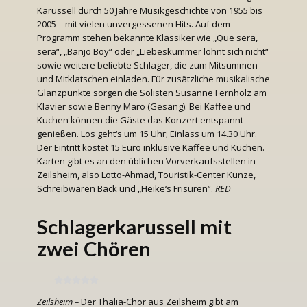
Karussell durch 50 Jahre Musikgeschichte von 1955 bis
2005 – mit vielen unvergessenen Hits. Auf dem
Programm stehen bekannte Klassiker wie „Que sera,
sera“, „Banjo Boy“ oder „Liebeskummer lohnt sich nicht“
sowie weitere beliebte Schlager, die zum Mitsummen
und Mitklatschen einladen. Für zusätzliche musikalische
Glanzpunkte sorgen die Solisten Susanne Fernholz am
Klavier sowie Benny Maro (Gesang). Bei Kaffee und
Kuchen können die Gäste das Konzert entspannt
genießen. Los geht‘s um 15 Uhr; Einlass um 14.30 Uhr.
Der Eintritt kostet 15 Euro inklusive Kaffee und Kuchen.
Karten gibt es an den üblichen Vorverkaufsstellen in
Zeilsheim, also Lotto-Ahmad, Touristik-Center Kunze,
Schreibwaren Back und „Heike‘s Frisuren“.
RED
Schlagerkarussell mit
zwei Chören
Zeilsheim –
Der Thalia-Chor aus Zeilsheim gibt am