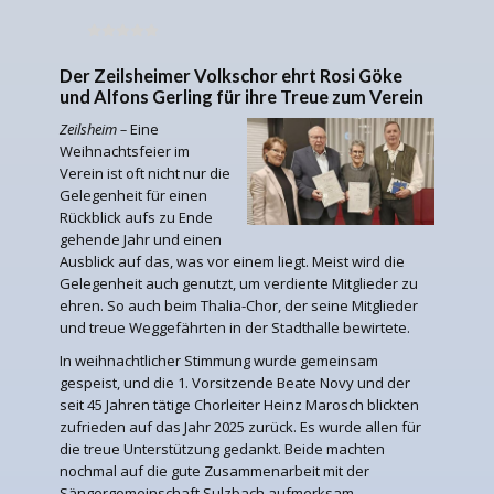
Der Zeilsheimer Volkschor ehrt Rosi Göke
und Alfons Gerling für ihre Treue zum Verein
Zeilsheim –
Eine
Weihnachtsfeier im
Verein ist oft nicht nur die
Gelegenheit für einen
Rückblick aufs zu Ende
gehende Jahr und einen
Ausblick auf das, was vor einem liegt. Meist wird die
Gelegenheit auch genutzt, um verdiente Mitglieder zu
ehren. So auch beim Thalia-Chor, der seine Mitglieder
und treue Weggefährten in der Stadthalle bewirtete.
In weihnachtlicher Stimmung wurde gemeinsam
gespeist, und die 1. Vorsitzende Beate Novy und der
seit 45 Jahren tätige Chorleiter Heinz Marosch blickten
zufrieden auf das Jahr 2025 zurück. Es wurde allen für
die treue Unterstützung gedankt. Beide machten
nochmal auf die gute Zusammenarbeit mit der
Sängergemeinschaft Sulzbach aufmerksam.