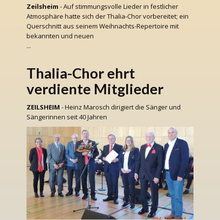
Zeilsheim
- Auf stimmungsvolle Lieder in festlicher
Atmosphäre hatte sich der Thalia-Chor vorbereitet; ein
Querschnitt aus seinem Weihnachts-Repertoire mit
bekannten und neuen
...
Thalia-Chor ehrt
verdiente Mitglieder
ZEILSHEIM
- Heinz Marosch dirigiert die Sänger und
Sängerinnen seit 40 Jahren